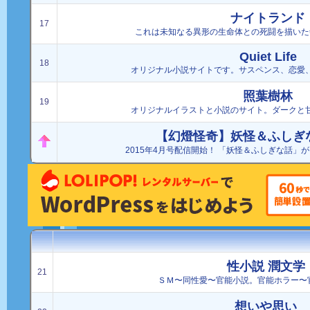
ナイトランド
17
これは未知なる異形の生命体との死闘を描いた
Quiet Life
18
オリジナル小説サイトです。サスペンス、恋愛
照葉樹林
19
オリジナルイラストと小説のサイト。ダークと
【幻燈怪奇】妖怪＆ふしぎ
2015年4月号配信開始！ 「妖怪＆ふしぎな話」
性小説 潤文学
21
ＳＭ〜同性愛〜官能小説。官能ホラー〜
想いや思い