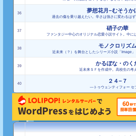
夢想花月−むそうか
36
過去の傷を乗り越えたい。辛さは強さに変わるはず
硝子の華
37
ファンタジー中心のオリジナル恋愛小説サイト。中に
モノクロリズ
38
近未来（？）を舞台としたシリーズ小説「Image
かるぼな・のく
39
近未来ＳＦを作成中。高校生の考
２４−７
40
―トゥウェンティフォー セ