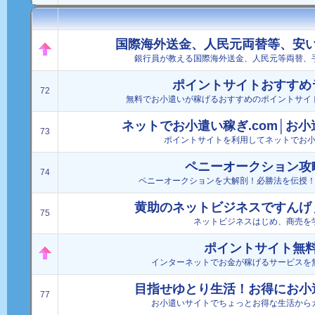
国際海外送金、人民元両替等、安
銀行員が教える国際海外送金、人民元等両替、
ポイントサイトおすすめ
72
無料でお小遣いが稼げるおすすめのポイントサイ
ネットでお小遣い稼ぎ.com│お
73
ポイントサイトを利用してネットでお
ペニーオークション攻
74
ペニーオークションを大解剖！必勝法を伝授
黄助のネットビジネスですんげ
75
ネットビジネスはじめ、商売を
ポイントサイト無
インターネットでお金が稼げるサービスを
目指せゆとり生活！お得にお小
77
お小遣いサイトでちょっとお得な生活から