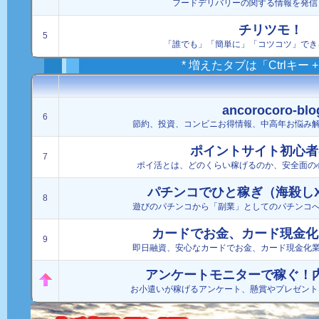
フードデリバリーの関する情報を発信
チリツモ！
5
「誰でも」「簡単に」「コツコツ」でき
* 増えたタブは「Ctrlキー
ancorocoro-blo
6
節約、投資、コンビニお得情報、中高年お悩み
ポイントサイト初心者
7
ポイ活とは、どのくらい稼げるのか、安全面の
パチンコでひと稼ぎ（海殺し
8
遊びのパチンコから「副業」としてのパチンコ
カードでお金、カード現金化
9
即日融資、安心なカードでお金、カード現金化
アンケートモニターで稼ぐ！
お小遣いが稼げるアンケート、懸賞やプレゼントな