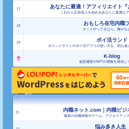
あなたに最適！アフィリエイト『
17
これから広告収入を始めるあなたに最適な
おもしろ在宅内職
18
ネットやってるなら、稼がな
ポイ活ランド
19
ポイントサイトやポイ活アプリの使い方を、初心者
K-blog
仮想通貨やNFTの情報を発信し
内職ネット.com｜内職ビ
21
最新の内職情報やゲーム、アクセスアッ
悩み多き人生