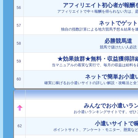
アフィリエイト初心者が報酬を
56
アフィリエイトで中々報酬を得られない方は、
ネットでゲット
57
独自の指数計算による地方競馬予想＆結果を
必勝競馬道
58
競馬で儲けたい人必読
★効果抜群★無料・収益獲得詳
59
当マニュアルの着実な実行で、毎月の収益は給料を
ネットで簡単お小遣
60
確実に稼げるお小遣いサイトの詳しい解説・攻略法と全
みんなでお小遣いラ
お小遣いランキングサイトです。ぜひ
小遣いサイトで
62
ポイントサイト、アンケート・モニター、懸賞な