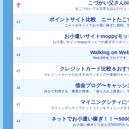
こづかい父さんbl
おこづかいでも日常をほんのちょ
ポイントサイト比較 ニートたこ
42
ニートがネットでお小遣い稼ぎに挑戦、
お小遣いサイトmoppyモ
43
お小遣いサイトmoppyモッピーの稼ぎ方☆ポイ
Walking on We
44
Web3特化ブログです
クレジットカード比較＆おす
45
クレジットカードのおすすめランキングや最新のキャ
借金ブログ〜キャッシ
46
自分で利用する「審査が簡単」「借り入れ上限多い」
マイニングシティに
47
マイニングシティでビットコインをマイニングす
ネットでお小遣い稼ぎ！！〜500
48
お小遣い稼ぎとりあえず5000円か