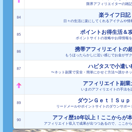
限界アフィリエイターの雑
楽ライフ日記
84
日々の生活に楽にしてくれるアイテムや情
ポイントお得生活＆
85
ポイントサイトの攻略やお得情報
携帯アフィリエイトの
86
もうほったらかしに近い感じでお金がザ
ハピタスで小遣い
87
〜ネット副業で安全・簡単にかせぐ方法〜誰かネ
アフィリエイト副業
いまのアフィリエイトの手法を
ダウンＧｅｔ！Ｓｕｐ
89
リードメールやポイントサイトのダウンサポー
アフィ歴10年以上！ここからが本
90
アフィリエイト収入で成果が出つつあるので、ここか