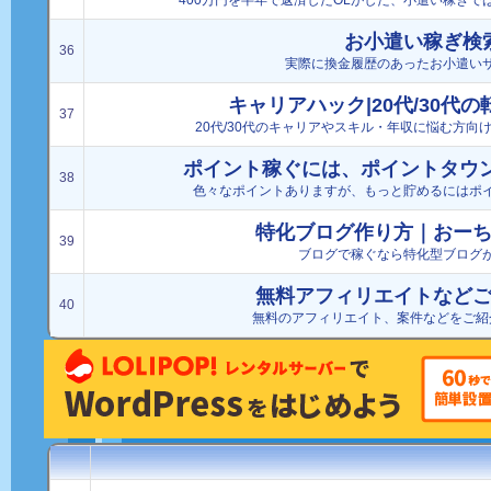
400万円を半年で返済したOLがした、小遣い稼ぎ
お小遣い稼ぎ検
36
実際に換金履歴のあったお小遣い
キャリアハック|20代/30代
37
20代/30代のキャリアやスキル・年収に悩む方向
ポイント稼ぐには、ポイントタウン
38
色々なポイントありますが、もっと貯めるにはポ
特化ブログ作り方｜おー
39
ブログで稼ぐなら特化型ブログ
無料アフィリエイトなど
40
無料のアフィリエイト、案件などをご紹