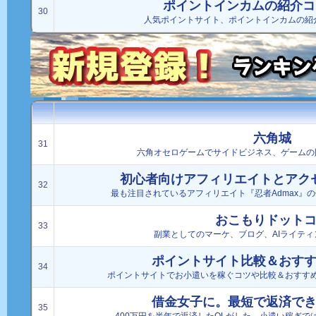
ポイントインカムの紹介コ
30
人気ポイントサイト、ポイントインカムの紹
六角城
31
六角オセロゲームでサイドビジネス、ゲームの
初心者向けアフィリエイトとアク
32
最も注目されているアフィリエイト『忍者Admax』
おこもりドット
33
副業としてのマーケ、ブログ、AIライテ
ポイントサイト比較＆おす
34
ポイントサイトでお小遣いを稼ぐコツや比較＆おすす
借金女子に。最短で返済で
35