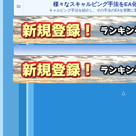
様々なスキャルピング手法をEA
30
キャルピング手法を紹介し、その手法のEAを実際に
△