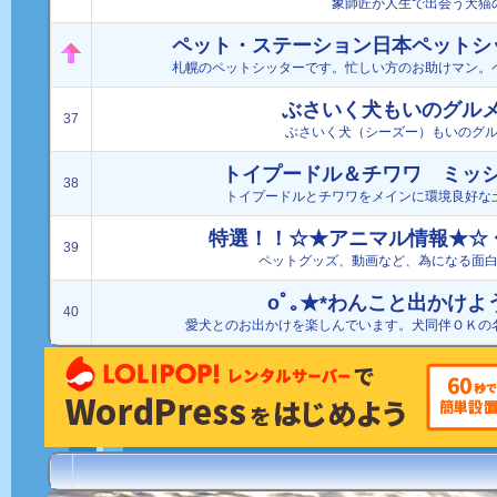
象師匠が人生で出会う犬猫
ペット・ステーション日本ペットシ
札幌のペットシッターです。忙しい方のお助けマン。
ぶさいく犬もいのグル
37
ぶさいく犬（シーズー）もいのグ
トイプードル＆チワワ ミッ
38
トイプードルとチワワをメインに環境良好な
特選！！☆★アニマル情報★☆
39
ペットグッズ、動画など、為になる面
oﾟ｡★*わんこと出かけよう
40
愛犬とのお出かけを楽しんでいます。犬同伴ＯＫの