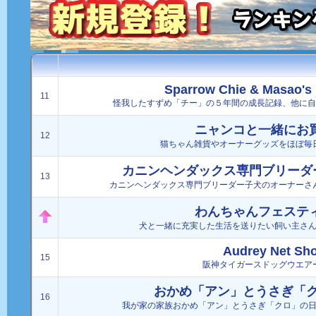
Sparrow Chie & Masao's
11
怪我したすずめ「チー」の５年間の成長記録、他に自作
ニャンコと一緒にお
12
猫ちゃん雑貨やオーナーグッズをほぼ毎
カニンヘンダックス専門ブリーダ
13
カニンヘンダックス専門ブリーダー子犬のオーナーさ
わんちゃんフェステ
犬と一緒に充実した生活を送りたい飼い主さ
Audrey Net Sh
15
阪神タイガースドッグウエア
おかめ「アン」とうさぎ「
16
我が家の家族おかめ「アン」とうさぎ「クロ」の