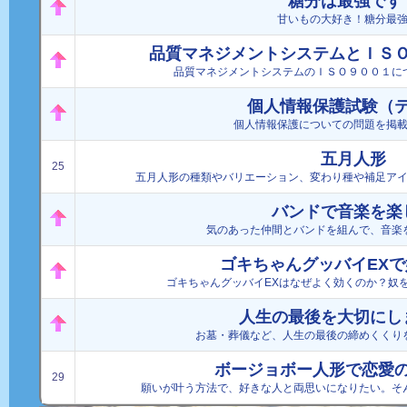
糖分は最強です
甘いもの大好き！糖分最
品質マネジメントシステムとＩＳ
品質マネジメントシステムのＩＳＯ９００１に
個人情報保護試験（
個人情報保護についての問題を掲
五月人形
25
五月人形の種類やバリエーション、変わり種や補足ア
バンドで音楽を楽
気のあった仲間とバンドを組んで、音楽
ゴキちゃんグッバイEX
ゴキちゃんグッバイEXはなぜよく効くのか？奴
人生の最後を大切にし
お墓・葬儀など、人生の最後の締めくくり
ボージョボー人形で恋愛
29
願いが叶う方法で、好きな人と両思いになりたい。そ